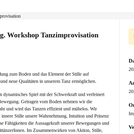
ing. Workshop Tanzimprovisation
D
20
dung zum Boden und das Element der Stille auf
d und neue Qualitäten in unserem Tanz ermöglichen.
An
20
 dynamisches Spiel mit der Schwerkraft und verfeinert
r Bewegung. Getragen vom Boden nehmen wir die
O
ahr und wird das Tanzen effizient und mühelos. Wir
Im
e innere Stille unsere Wahrnehmung, Intuition und Präsenz
iese Fähigkeiten die Aussagekraft unserer Bewegungen und
Ve
ttänzerInnen. Im Zusammenwirken von Aktion, Stille,