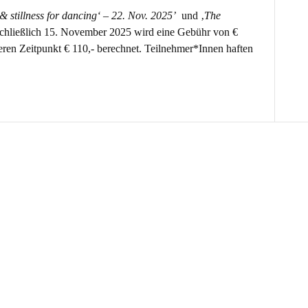
 stillness for dancing‘ – 22. Nov. 2025’
und ‚
The
schließlich 15. November 2025 wird eine Gebühr von €
eren Zeitpunkt € 110,- berechnet. Teilnehmer*Innen haften