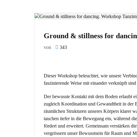
Ground & stillness for danc
von
343
Dieser Workshop beleuchtet, wie unsere Verbin
faszinierende Weise mit einander verknüpft sin
Der bewusste Kontakt mit dem Boden erlaubt ein
zugleich Koordination und Gewandtheit in de
räumlichen Strukturen unseres Körpers klarer w
tauchen tiefer in die Bewegung ein, während di
fördert und erweitert. Gemeinsam verstärken d
vergrössern unser Bewusstsein für Raum und Mi