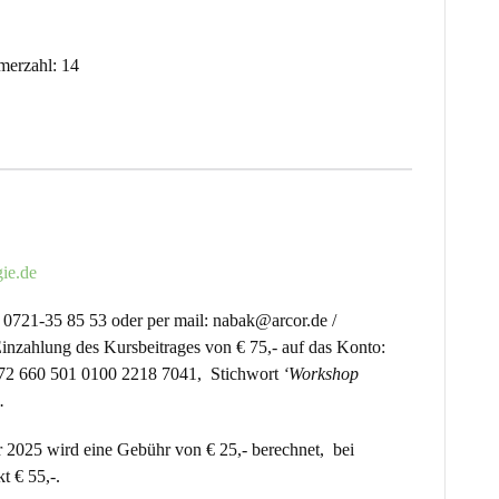
merzahl: 14
ie.de
: 0721-35 85 53 oder per mail: nabak@arcor.de /
inzahlung des Kursbeitrages von € 75,- auf das Konto:
72 660 501 0100 2218 7041, Stichwort
‘Workshop
’.
 2025 wird eine Gebühr von € 25,- berechnet, bei
t € 55,-.