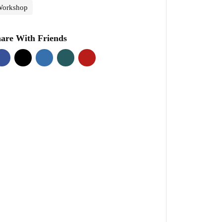
Workshop
are With Friends