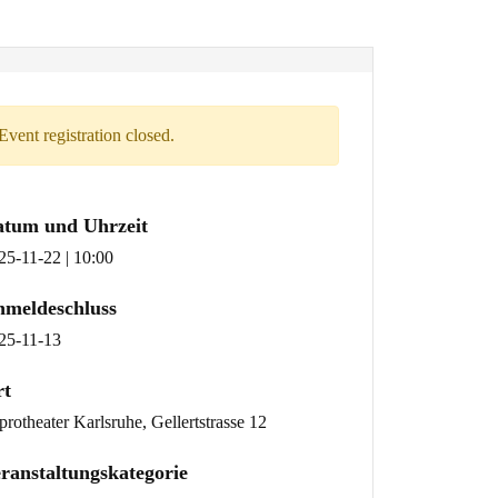
Event registration closed.
atum und Uhrzeit
25-11-22 | 10:00
meldeschluss
25-11-13
rt
protheater Karlsruhe, Gellertstrasse 12
ranstaltungskategorie