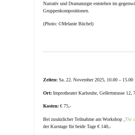
Narrativ und Dramaturgie entstehen im gegenwä
Gruppenkompositionen.
(Photo: ©Melanie Büchel)
Zeiten:
Sa. 22. November 2025, 10.00 – 15.00
Ort:
Improtheater Karlsruhe, Gellertstrasse 12,
Kosten:
€ 75,-
Bei zusätzlicher Teilnahme am Workshop
‚
The d
der Kurstage für beide Tage € 140,-